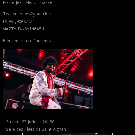
Pierre-Jean Meric – Basse
Teaser : https://youtu.be/
D599Q9xeXZM?
si=ZTdcFvx6q1d6A5rt
Bienvenue aux Danseurs
Samedi 25 Juillet – 20h30
Salle des Fêtes de Saint-Aignan