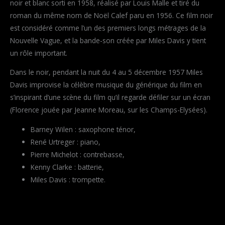
noir et blanc sorti en 1958, réalisé par Louis Malle et tiré du
roman du même nom de Noël Calef paru en 1956. Ce film noir
est considéré comme l’un des premiers longs métrages de la
Nouvelle Vague, et la bande-son créée par Miles Davis y tient
un rôle important.
Dans le noir, pendant la nuit du 4 au 5 décembre 1957 Miles
Davis improvise la célèbre musique du générique du film en
s’inspirant d’une scène du film qu’il regarde défiler sur un écran
(Florence jouée par Jeanne Moreau, sur les Champs-Elysées).
Barney Wilen : saxophone ténor,
René Urtreger : piano,
Pierre Michelot : contrebasse,
Kenny Clarke : batterie,
Miles Davis : trompette.