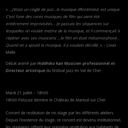
«
…J’étais un cinglé de jazz…la musique d’
Ascenseur
est unique.
C’est l’une des rares musiques de film qui aient été
entièrement improvisées… Je passais les séquences sur
lesquelles on voulait mettre de la musique, et il commençait à
répéter avec ses musiciens …le film en était métamorphosé…
Quand on a ajouté la musique, il a soudain décollé.
» – Louis
Malle
Débat animé par
Hidéhiko Kan Musicien professionnel et
Directeur artistique
du festival Jazz en Val de Cher
Mardi 21 Juillet – 18h00
18h00 Pelouse derrière le Château de Mareuil sur Cher
Concert de restitution de mi-stage par les différents ateliers
Depuis l’existence du stage, ce concert est devenu institutionnel,
les stagiaires offrent leur première restitution aux habitants de