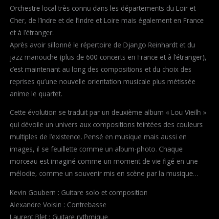
Orchestre local très connu dans les départements du Loir et
Cher, de l’Indre et de l’Indre et Loire mais également en France
et à l’étranger.
Après avoir sillonné le répertoire de Django Reinhardt et du
jazz manouche (plus de 600 concerts en France et à l’étranger),
c’est maintenant au long des compositions et du choix des
reprises qu’une nouvelle orientation musicale plus métissée
anime le quartet.
Cette évolution se traduit par un deuxième album « Lou Vieilh »
qui dévoile un univers aux compositions teintées des couleurs
multiples de l’existence. Pensé en musique mais aussi en
images, il se feuillette comme un album-photo. Chaque
morceau est imaginé comme un moment de vie figé en une
mélodie, comme un souvenir mis en scène par la musique…
Kevin Goubern : Guitare solo et composition
Alexandre Voisin : Contrebasse
Laurent Blet : Guitare rythmique