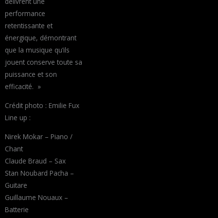
délivrent une
performance
retentissante et
énergique, démontrant
que la musique qu’ils
jouent conserve toute sa
puissance et son
efficacité. »
Crédit photo : Emilie Fux
Line up :
Nirek Mokar – Piano /
Chant
Claude Braud – Sax
Stan Noubard Pacha –
Guitare
Guillaume Nouaux –
Batterie