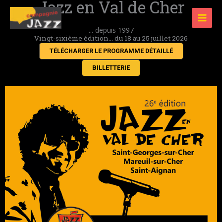
Jazz en Val de Cher
Aller
au
... depuis 1997
contenu
Vingt-sixième édition... du 18 au 25 juillet 2026
TÉLÉCHARGER LE PROGRAMME DÉTAILLÉ
BILLETTERIE