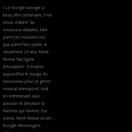
« Le boogie-woogie a
beau être centenaire, il ne
cesse d’attirer de
nouveaux adeptes, tant
parmi les musicien.nes
que parmi leur public. A
seulement 24 ans, Nirek
Mokar fait figure
d’exception : il incarne
aujourd’hui le visage du
renouveau pour ce genre
musical intemporel, tout
en entretenant avec
passion et dévotion la
flamme qui l’anime. Sur
scène, Nirek Mokar et ses
Boogie Messengers