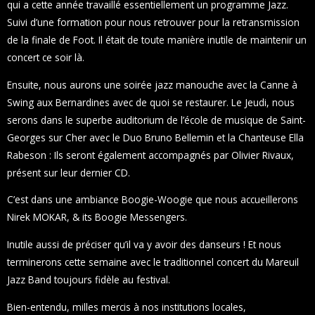
qui a cette année travaillé essentiellement un programme Jazz.
Suivi d’une formation pour nous retrouver pour la retransmission
de la finale de Foot. Il était de toute manière inutile de maintenir un
concert ce soir là.
Ensuite, nous aurons une soirée jazz manouche avec la Canne à
Swing aux Bernardines avec de quoi se restaurer. Le Jeudi, nous
serons dans le superbe auditorium de l’école de musique de Saint-
Georges sur Cher avec le Duo Bruno Bellemin et la Chanteuse Ella
Rabeson : Ils seront également accompagnés par Olivier Rivaux,
présent sur leur dernier CD.
C’est dans une ambiance Boogie-Woogie que nous accueillerons
Nirek MOKAR, & its Boogie Messengers.
Inutile aussi de préciser qu’il va y avoir des danseurs ! Et nous
terminerons cette semaine avec le traditionnel concert du Mareuil
Jazz Band toujours fidèle au festival.
Bien-entendu, milles mercis à nos institutions locales,