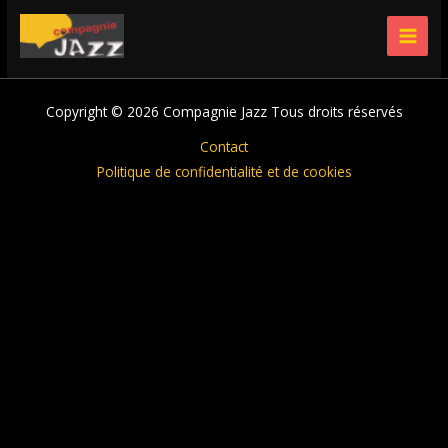
Aller
au
Pédagogie
contenu
Copyright © 2026 Compagnie Jazz Tous droits réservés
Contact
Politique de confidentialité et de cookies